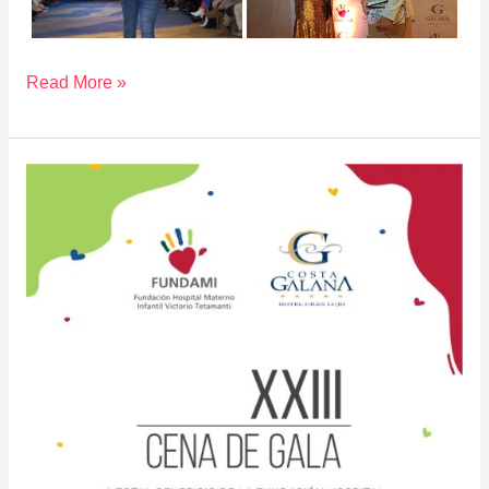
Read More »
Cena
Gala
XXIII