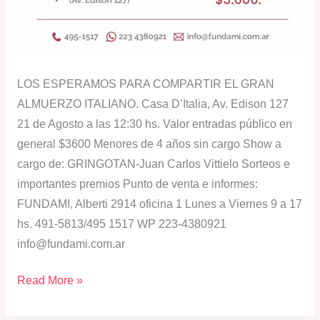
LOS ESPERAMOS PARA COMPARTIR EL GRAN
ALMUERZO ITALIANO. Casa D’Italia, Av. Edison 127
21 de Agosto a las 12:30 hs. Valor entradas público en
general $3600 Menores de 4 años sin cargo Show a
cargo de: GRINGOTAN-Juan Carlos Vittielo Sorteos e
importantes premios Punto de venta e informes:
FUNDAMI, Alberti 2914 oficina 1 Lunes a Viernes 9 a 17
hs. 491-5813/495 1517 WP 223-4380921
info@fundami.com.ar
Read More »