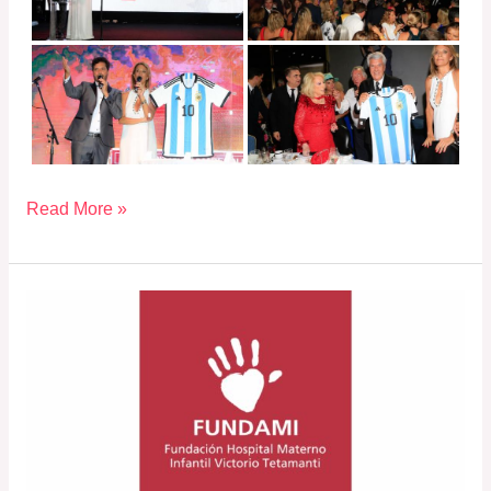
Read More »
Almuerzo
Italiano
2023