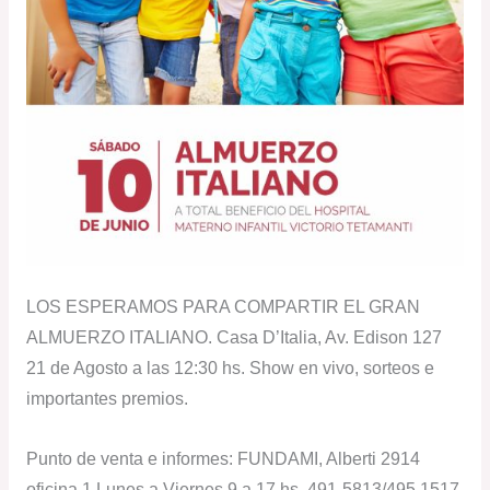
LOS ESPERAMOS PARA COMPARTIR EL GRAN
ALMUERZO ITALIANO. Casa D’Italia, Av. Edison 127
21 de Agosto a las 12:30 hs. Show en vivo, sorteos e
importantes premios.
Punto de venta e informes: FUNDAMI, Alberti 2914
oficina 1 Lunes a Viernes 9 a 17 hs. 491-5813/495 1517