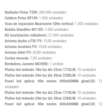
Radiador Peisa T500:
280.000 unidades
Caldera Peisa XP100:
1.000 unidades
Vaso de expansion Maxivarem 50Its vertical:
1.000 unidades
Bomba Grundfos 401185:
1.000 unidades
Kit insatalacion radiadores:
27.000 unidades
Arizona ducha c/TR/ FV:
15,00 unidades
Arizona lavatorio FV:
15,00 unidades
Arizona bidet FV:
20,00 unidades
Cocina mesada:
7,00 unidades
Bordadora Janome MC400E:
1 unidad
Plafon led redondo 18w luz dia 22cm 1710LM:
70 unidades
Plafon led redondo 24w luz dia 30cm 2280LM:
10 unidades
Panel led aplicar 40w neutro 600x600MM glowLUX:
12
unidades
Plafon led redondo 18w luz dia 22cm 1710LM:
70 unidades
Plafon led redondo 24w luz dia 30cm 2280LM:
10 unidades
Panel led aplicar 40w neutro 600x600MM glowLUX:
12