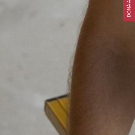
DONÁ AHORA