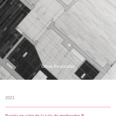
Obras Realizadas
2021
Puesta en valor de la sala de moderados B