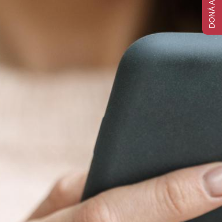
DONÁ AHORA