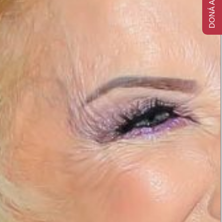
DONÁ AHORA