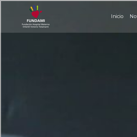
Ir
al
Inicio
No
contenido